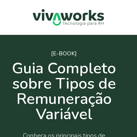
[E-BOOK]
Guia Completo
sobre Tipos de
Remuneração
Variável
Conheça os principais tipos de